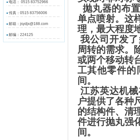
电话： 0515 83752966
抛丸器的布置
传真：0515 83756006
单点喷射。这
邮箱：jsydjx@188.com
理，最大程度
邮编：224125
我公司
开发了
周转的需求。
或两个移动转
工其他零件的
间。
江苏英达机械
户提供了各种
的结构件、清
件进行抛丸强
间。