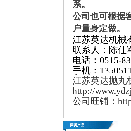
系
。
公司也可根据
户量身定做。
江苏英达
机械
联系人：陈
仕
电话：0515-83
手机：1350511
江苏英达抛丸
http://www.ydzj
公司旺铺：
htt
同类产品