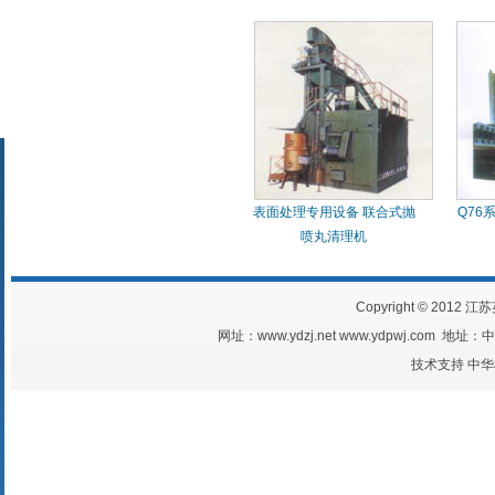
表面处理专用设备 联合式抛
Q76
喷丸清理机
Copyright © 2012 江
网址：www.ydzj.net www.ydpwj.com
技术支持
中华