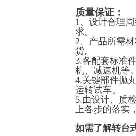
质量保证：
1、设计合理
求。
2、产品所需
货。
3.各配套标准
机、减速机等
4.关键部件抛
运转试车。
5.由设计、质
上各步的落实
如需
了解转台