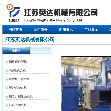
网站首页
公司简介
新闻资讯
产品展示
江苏英达机械有限公司
产品栏目
钢板预处理线
H型钢抛丸机
喷砂机、喷砂房
履带式抛丸机
钢管、钢瓶抛丸机
转台式抛丸机