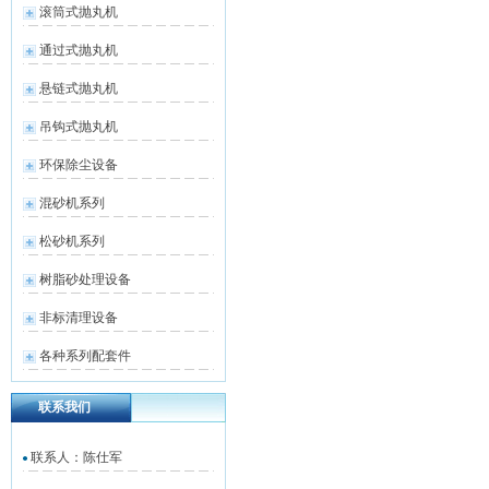
滚筒式抛丸机
通过式抛丸机
悬链式抛丸机
吊钩式抛丸机
环保除尘设备
混砂机系列
松砂机系列
树脂砂处理设备
非标清理设备
各种系列配套件
联系我们
联系人：陈仕军