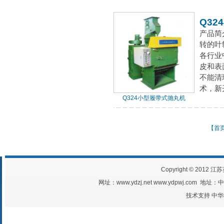
Q3
产品简
转的叶
各行业
皮和表
不能清
术，新
Q324小型履带式抛丸机
【首
Copyright © 2012 江
网址：www.ydzj.net www.ydpwj.com
技术支持
中华