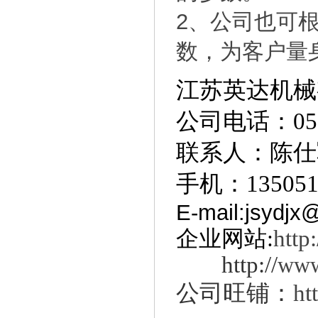
2、公司也可
数，为客户量
江苏英达
机
公司
电话：051
联系人：陈
仕
手机：135051
E-mail:jsydj
企业网站
:
http
http://
www
公司旺铺：
ht