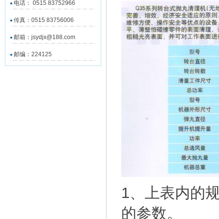
电话： 0515 83752966
传真：0515 83756006
邮箱：jsydjx@188.com
邮编：224125
1、上表内的
的参数。