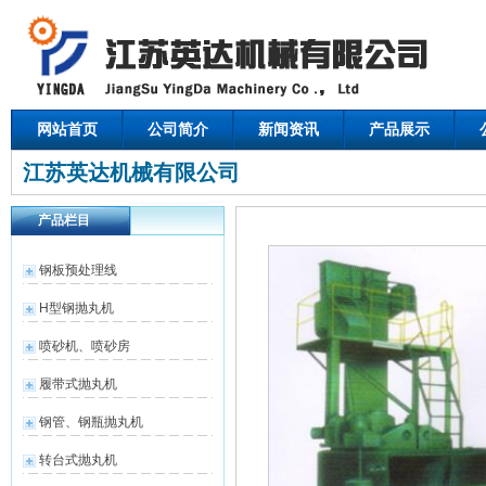
网站首页
公司简介
新闻资讯
产品展示
江苏英达机械有限公司
产品栏目
钢板预处理线
H型钢抛丸机
喷砂机、喷砂房
履带式抛丸机
钢管、钢瓶抛丸机
转台式抛丸机