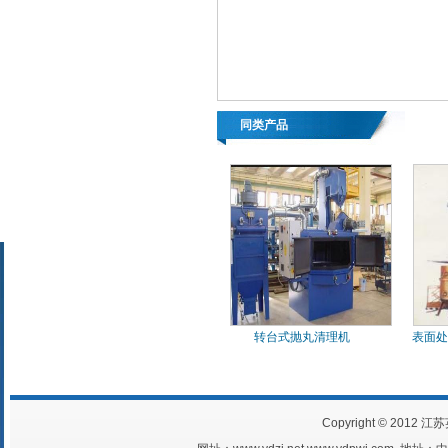
同类产品
转台式抛丸清理机
表面处
Copyright © 2012 江