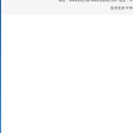
网址：www.ydzj.net www.ydpwj.com
技术支持
中华