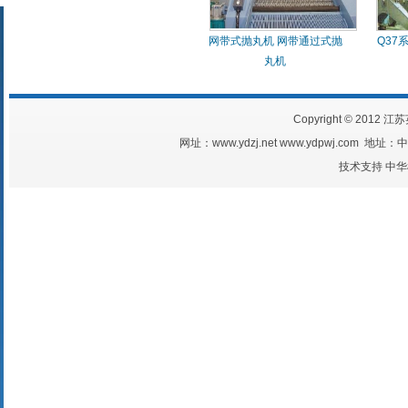
网带式抛丸机 网带通过式抛
Q37
丸机
Copyright © 2012 江
网址：www.ydzj.net www.ydpwj.com
技术支持
中华