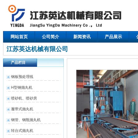
网站首页
公司简介
新闻资讯
产品展示
江苏英达机械有限公司
产品栏目
钢板预处理线
H型钢抛丸机
喷砂机、喷砂房
履带式抛丸机
钢管、钢瓶抛丸机
转台式抛丸机