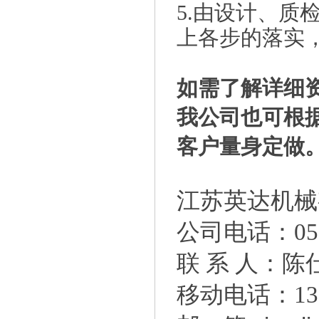
5.由设计、质
上各步的落实
如需
了解详细
我公司也可根
客户量身定做
江苏英达
机
公司
电话：051
联
系
人：陈
移动电话
：13